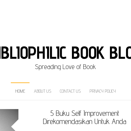
IBLIOPHILIC BOOK BL
Spreading Love of Book
HOME
ABOUT US
CONTACT US
PRIVACY POLICY
5 Buku Self Improvement
Direkomendasikan Untuk Anda