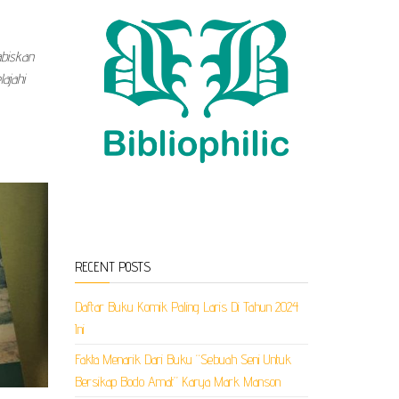
biskan
ajahi
RECENT POSTS
Daftar Buku Komik Paling Laris Di Tahun 2024
Ini
Fakta Menarik Dari Buku “Sebuah Seni Untuk
Bersikap Bodo Amat” Karya Mark Manson