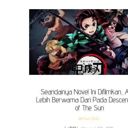
Seandainya Novel Ini Difilmkan, 
Lebih Berwarna Dari Pada Desce
of The Sun
Membaca Buku