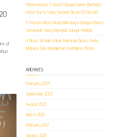
Rekomendasi 5 Novel Dengan Genre Berbeda
Untuk Kamu Yang Sedang Bosan Di Rumah
020
5 Alasan Untuk Mulai Membaca Dengan Penuh
Semangat. Yang Keempat Sangat Penting
6 Buku Terbaik Untuk Memulai Bisnis Anda
is di
Motivasi Dan Manajemen Kontinjensi Bisnis
tahun…
ARCHIVES
February 2024
September 2023
August 2021
March 2021
February 2021
January 2021