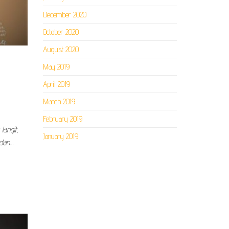
December 2020
October 2020
August 2020
May 2019
April 2019
March 2019
February 2019
langit,
January 2019
 dan…