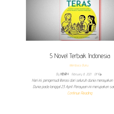
5 Novel Terbaik Indonesia
Membaca Buku
By
HENRY
February 8, 2021
Off
Hari ini, pengemudi literasi dari seluruh dunia merayakan
Dunia pada tanggal 23 April. Perayaan ini merupakan sa
Continue Reading