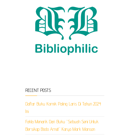
RECENT POSTS
Daftar Buku Komik Paling Laris Di Tahun 2024
Ini
Fakta Menarik Dari Buku “Sebuah Seni Untuk
Bersikap Bodo Amat” Karya Mark Manson