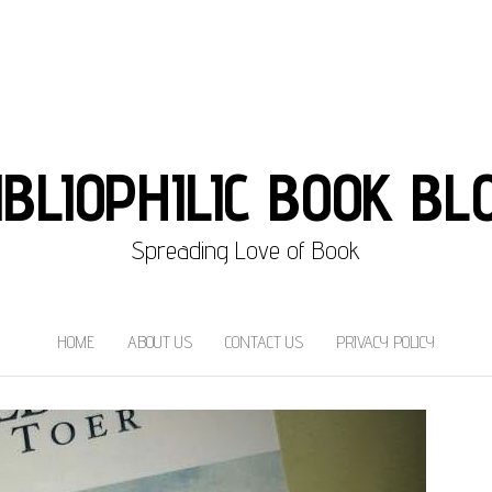
IBLIOPHILIC BOOK BL
Spreading Love of Book
HOME
ABOUT US
CONTACT US
PRIVACY POLICY