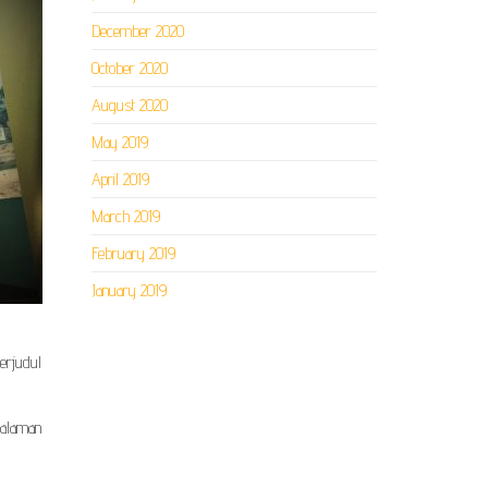
December 2020
October 2020
August 2020
May 2019
April 2019
March 2019
February 2019
January 2019
erjudul
halaman