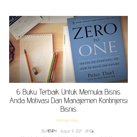
6 Buku Terbaik Untuk Memulai Bisnis
Anda Motivasi Dan Manajemen Kontinjensi
Bisnis
Informasi Buku
By
HENRY
August 9, 2021
Off