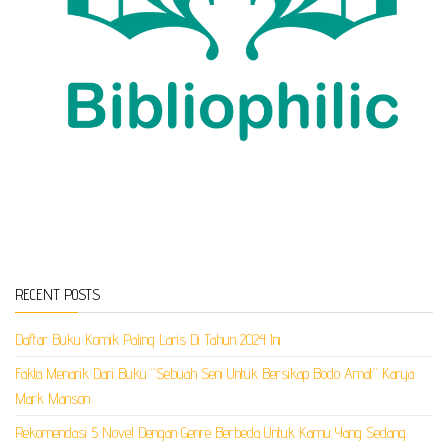
RECENT POSTS
Daftar Buku Komik Paling Laris Di Tahun 2024 Ini
Fakta Menarik Dari Buku “Sebuah Seni Untuk Bersikap Bodo Amat” Karya
Mark Manson
Rekomendasi 5 Novel Dengan Genre Berbeda Untuk Kamu Yang Sedang