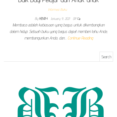
Informasi Buku
By
HENRY
January 9, 2021
Off
Membaca adalah kebiasaan yang bagus untuk dikembangkan
dalam hidup. Sebuah buku yang bagus dapat memberi tahu Anda,
membangunkan Anda, dan…
Continue Reading
Search for: