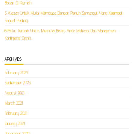
Bosan Di Rumah
5 Alasan Untuk Mulai Membaca Dengan Penuh Semangat. Yang Keempat
Sangat Penting
6 Buku Terbaik Untuk Memulai Bisnis Anda Motivasi Dan Manajemen
Kontinjensi Bisnis
ARCHIVES
February 2024
September 2023
August 2021
March 2021
February 2021
January 2021
December 2020