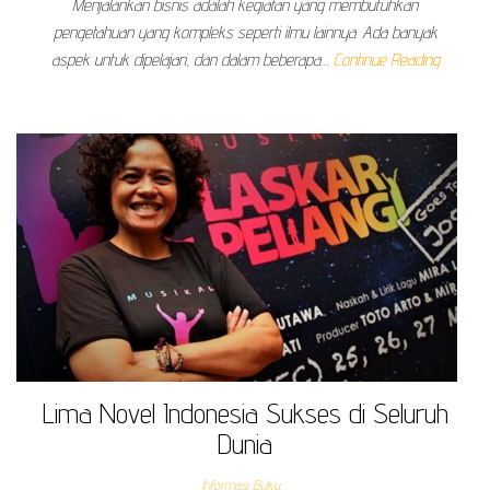
Menjalankan bisnis adalah kegiatan yang membutuhkan
pengetahuan yang kompleks seperti ilmu lainnya. Ada banyak
aspek untuk dipelajari, dan dalam beberapa…
Continue Reading
Lima Novel Indonesia Sukses di Seluruh
Dunia
Informasi Buku